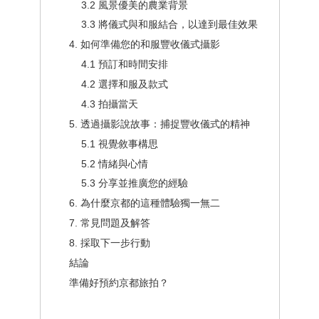
3.2 風景優美的農業背景
3.3 將儀式與和服結合，以達到最佳效果
4. 如何準備您的和服豐收儀式攝影
4.1 預訂和時間安排
4.2 選擇和服及款式
4.3 拍攝當天
5. 透過攝影說故事：捕捉豐收儀式的精神
5.1 視覺敘事構思
5.2 情緒與心情
5.3 分享並推廣您的經驗
6. 為什麼京都的這種體驗獨一無二
7. 常見問題及解答
8. 採取下一步行動
結論
準備好預約京都旅拍？