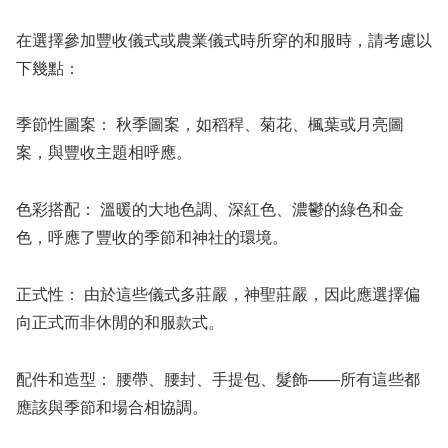
在選擇參加豐收儀式或農業儀式時所穿的和服時，請考慮以
下幾點：
季節性圖案：
秋季圖案，如稻稈、菊花、楓葉或月亮圖
案，與豐收主題相呼應。
色彩搭配：
溫暖的大地色調、深紅色、濃鬱的綠色和金
色，呼應了豐收的季節和神社的環境。
正式性：
由於這些儀式多莊嚴，神聖莊嚴，因此應選擇偏
向正式而非休閒的和服款式。
配件和造型：
腰帶、腰封、手提包、髮飾——所有這些都
應該與季節和場合相協調。