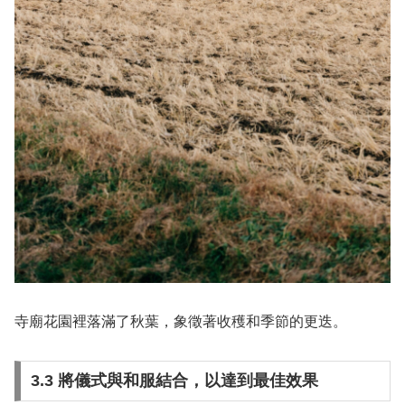
寺廟花園裡落滿了秋葉，象徵著收穫和季節的更迭。
3.3 將儀式與和服結合，以達到最佳效果