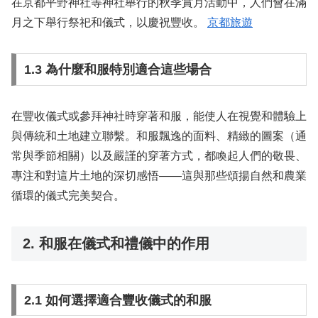
在京都平野神社等神社舉行的秋季賞月活動中，人們會在滿
月之下舉行祭祀和儀式，以慶祝豐收。
京都旅遊
1.3 為什麼和服特別適合這些場合
在豐收儀式或參拜神社時穿著和服，能使人在視覺和體驗上
與傳統和土地建立聯繫。和服飄逸的面料、精緻的圖案（通
常與季節相關）以及嚴謹的穿著方式，都喚起人們的敬畏、
專注和對這片土地的深切感悟——這與那些頌揚自然和農業
循環的儀式完美契合。
2. 和服在儀式和禮儀中的作用
2.1 如何選擇適合豐收儀式的和服