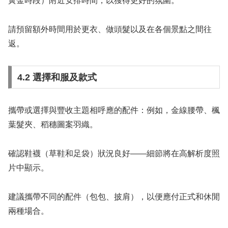
黃金時段）附近安排時間，以獲得更好的氛圍。
請預留額外時間用於更衣、做頭髮以及在各個景點之間往
返。
4.2 選擇和服及款式
攜帶或選擇與豐收主題相呼應的配件：例如，金線腰帶、楓
葉髮夾、稻穗圖案羽織。
確認鞋襪（草鞋和足袋）狀況良好——細節將在高解析度照
片中顯示。
建議攜帶不同的配件（包包、披肩），以便應付正式和休閒
兩種場合。