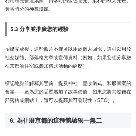
利用燈光營造氛圍：日落時的金色陽光、柔和的秋天光芒、
黃昏時分的神龕燈籠。
5.3 分享並推廣您的經驗
拍攝完成後，這些照片不僅可以用於個人回憶，還可以用於
社交媒體、部落格文章或宣傳資料（例如，如果您想分享您
在京都的住宿或參加儀式活動的經歷）。
標記地點並解釋其意義：提及神社、豐收儀式、和服圖案的
含義——這為您的受眾增加了故事價值，如果您將其發佈在
部落格或網站上，還可以提高其可發現性（SEO）。
6. 為什麼京都的這種體驗獨一無二