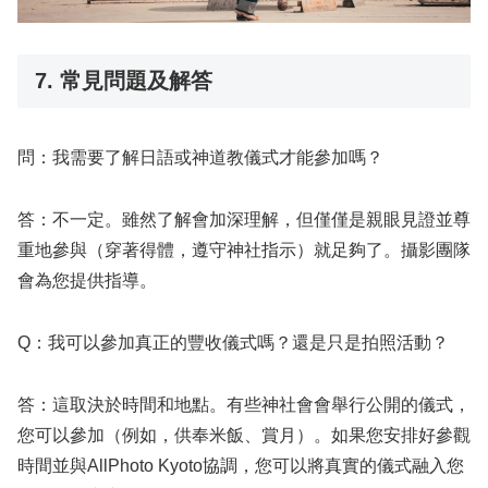
7. 常見問題及解答
問：我需要了解日語或神道教儀式才能參加嗎？
答：不一定。雖然了解會加深理解，但僅僅是親眼見證並尊
重地參與（穿著得體，遵守神社指示）就足夠了。攝影團隊
會為您提供指導。
Q：我可以參加真正的豐收儀式嗎？還是只是拍照活動？
答：這取決於時間和地點。有些神社會會舉行公開的儀式，
您可以參加（例如，供奉米飯、賞月）。如果您安排好參觀
時間並與AllPhoto Kyoto協調，您可以將真實的儀式融入您