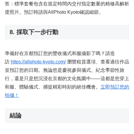
答：標準套餐包含在規定時間內交付指定數量的精修高解析
度照片。預訂時請與AllPhoto Kyoto確認細節。
8. 採取下一步行動
準備好在京都預訂您的豐收儀式和服攝影了嗎？請造
訪
https://allphoto-kyoto.com/
瀏覽租賃選項、查看過往作品
並預訂您的日期。無論您是慶祝參與儀式、紀念季節性旅
行，還是只是想沉浸在京都的文化氛圍中——這都是您穿上
和服、體驗儀式、捕捉精彩時刻的絕佳機會。
立即預訂您的
拍攝！
結論