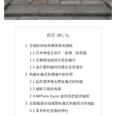
目次
1. 京都的秋收與農業祭祀傳統
1.1 日本神道文化中「收穫」的意義
1.2 京都當地值得注意的儀式
1.3 為什麼和服特別適合這些場合
2. 和服在儀式和禮儀中的作用
2.1 如何選擇適合豐收儀式的和服
2.2 攝影方面的考慮
2.3 AllPhoto Kyoto 如何為您提供協助
3. 京都最適合拍攝豐收儀式和服照片的地點
3.1 具有祭祀意義的神社