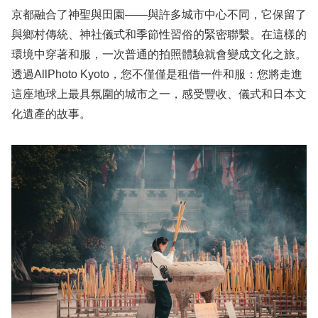
京都融合了神聖與田園——與許多城市中心不同，它保留了
與鄉村傳統、神社儀式和季節性習俗的緊密聯繫。在這樣的
環境中穿著和服，一次普通的拍照體驗就會變成文化之旅。
透過AllPhoto Kyoto，您不僅僅是租借一件和服：您將走進
這座地球上最具氛圍的城市之一，感受豐收、儀式和日本文
化遺產的故事。