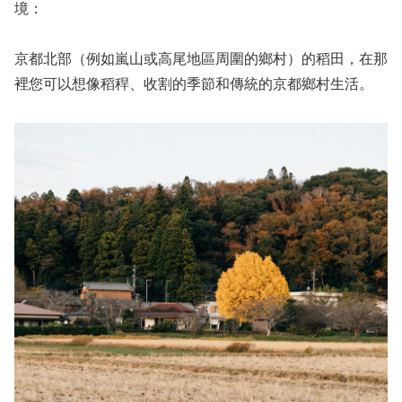
境：
京都北部（例如嵐山或高尾地區周圍的鄉村）的稻田，在那
裡您可以想像稻稈、收割的季節和傳統的京都鄉村生活。