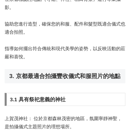
影。
協助您進行造型，確保您的和服、配件和髮型既適合儀式也
適合拍照。
指導如何擺出符合傳統和現代美學的姿勢，以反映活動的莊
嚴和喜悅。
3. 京都最適合拍攝豐收儀式和服照片的地點
3.1 具有祭祀意義的神社
上賀茂神社：
位於京都森林茂密的地區，氛圍寧靜神聖，
是拍攝儀式主題照片的理想場所。