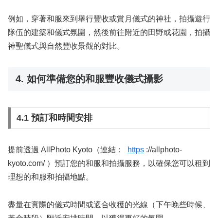
例如，穿著和服來到舉行豐收或賞月儀式的神社，拍攝遊行
隊伍的建築和儀式氛圍，然後前往附近的田野或花園，拍攝
神聖儀式與自然豐收景觀的對比。
4. 如何準備您的和服豐收儀式攝影
4.1 預訂和時間安排
提前透過 AllPhoto Kyoto（連結：
https
://allphoto-
kyoto.com/ ）預訂您的和服和拍攝服務，以確保您可以租到
理想的和服和拍攝地點。
盡量在實際的儀式時間或適合收穫的光線（下午晚些時候、