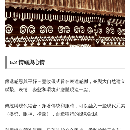
5.2 情緒與心情
傳遞感恩與平靜－豐收儀式旨在表達感謝，並與大自然建立
聯繫。表情、姿態和環境都應體現這一點。
傳統與現代結合：穿著傳統和服時，可以融入一些現代元素
（姿勢、眼神、構圖），創造獨特的攝影記憶。