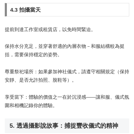
4.3 拍攝當天
提前到達工作室或租賃店，以免時間緊迫。
保持水分充足，並穿著舒適的內層衣物－和服結構較為挺
括，需要保持穩定的姿勢。
尊重祭祀場所：如果參加神社儀式，請遵守相關規定（保持
安靜、是否允許拍照、脫鞋等）。
享受當下：體驗的價值之一在於沉浸感——讓和服、儀式氛
圍和相機記錄你的體驗。
5. 透過攝影說故事：捕捉豐收儀式的精神