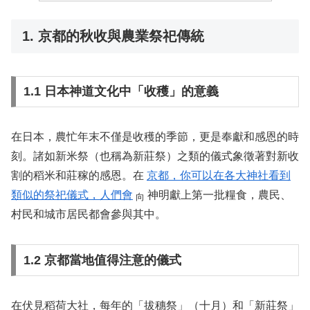
1. 京都的秋收與農業祭祀傳統
1.1 日本神道文化中「收穫」的意義
在日本，農忙年末不僅是收穫的季節，更是奉獻和感恩的時
刻。諸如新米祭（也稱為新莊祭）之類的儀式象徵著對新收
割的稻米和莊稼的感恩。在
京都，你可以在各大神社看到
類似的祭祀儀式，人們會
神明獻上第一批糧食，農民、
向
村民和城市居民都會參與其中。
1.2 京都當地值得注意的儀式
在伏見稻荷大社，每年的「拔穗祭」（十月）和「新莊祭」