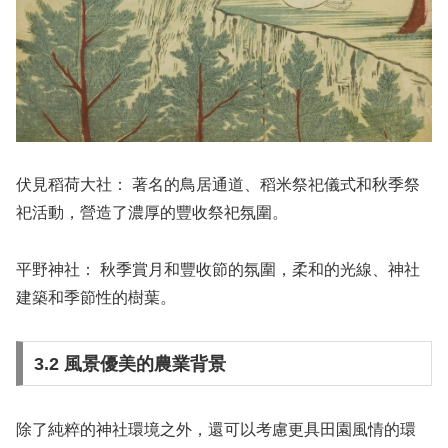
伏見稻荷大社：
著名的鳥居通道、稻米祭祀儀式和秋季祭
祀活動，營造了濃厚的豐收祭祀氛圍。
平野神社：
秋季賞月和豐收節的氛圍，柔和的光線、神社
建築和季節性的樹葉。
3.2 風景優美的農業背景
除了純粹的神社環境之外，還可以考慮更具田園風情的環