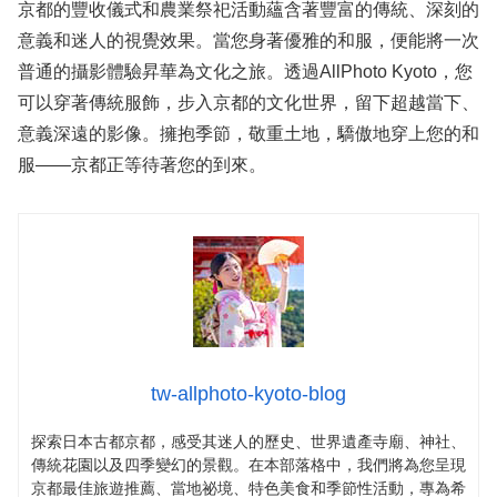
京都的豐收儀式和農業祭祀活動蘊含著豐富的傳統、深刻的
意義和迷人的視覺效果。當您身著優雅的和服，便能將一次
普通的攝影體驗昇華為文化之旅。透過AllPhoto Kyoto，您
可以穿著傳統服飾，步入京都的文化世界，留下超越當下、
意義深遠的影像。擁抱季節，敬重土地，驕傲地穿上您的和
服——京都正等待著您的到來。
tw-allphoto-kyoto-blog
探索日本古都京都，感受其迷人的歷史、世界遺產寺廟、神社、
傳統花園以及四季變幻的景觀。在本部落格中，我們將為您呈現
京都最佳旅遊推薦、當地祕境、特色美食和季節性活動，專為希