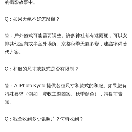
的攝影故事中。
Q：如果天氣不好怎麼辦？
答：戶外儀式可能需要調整。許多神社都有遮雨棚，可以安
排其他室內或半室外場所。京都秋季天氣多變，建議準備替
代方案。
Q：和服的尺寸或款式是否有限制？
答：AllPhoto Kyoto 提供各種尺寸和款式的和服。如果您有
特殊要求（例如，豐收主題圖案、秋季顏色），請提前告
知。
Q：我會收到多少張照片？何時收到？