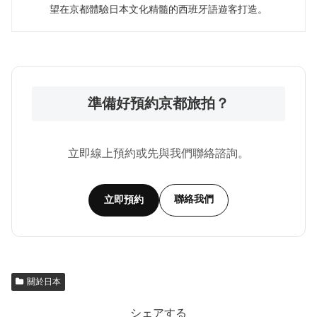
望在京都體驗日本文化精髓的西班牙語遊客打造。
準備好預約京都旅拍？
立即線上預約或先與我們聯絡諮詢。
聯絡我們
立即預約
關於日本
シェアする